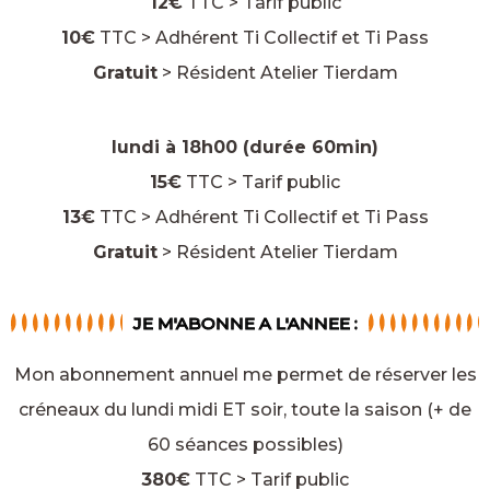
12€
TTC > Tarif public
10€
TTC > Adhérent Ti Collectif et Ti Pass
Gratuit
> Résident Atelier Tierdam
lundi à 18h00 (durée 60min)
15€
TTC > Tarif public
13€
TTC > Adhérent Ti Collectif et Ti Pass
Gratuit
> Résident Atelier Tierdam
JE M'ABONNE A L'ANNEE :
Mon abonnement annuel me permet de réserver les
créneaux du lundi midi ET soir, toute la saison (+ de
60 séances possibles)
380€
TTC > Tarif public